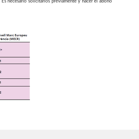
Es necesario solicitarlos previamente y hacer el abono