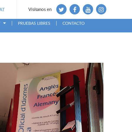
Visítanos en
AT
7
PRUEBAS LIBRES
CONTACTO