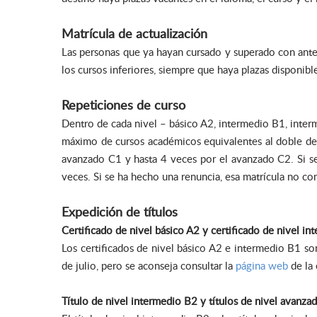
Matrícula de actualización
Las personas que ya hayan cursado y superado con anter
los cursos inferiores, siempre que haya plazas disponible
Repeticiones de curso
Dentro de cada nivel – básico A2, intermedio B1, inte
máximo de cursos académicos equivalentes al doble de lo
avanzado C1 y hasta 4 veces por el avanzado C2. Si se
veces. Si se ha hecho una renuncia, esa matrícula no co
Expedición de títulos
Certificado de nivel básico A2 y certificado de nivel i
Los certificados de nivel básico A2 e intermedio B1 so
de julio, pero se aconseja consultar la
página web
de la 
Título de nivel intermedio B2 y títulos de nivel avanz