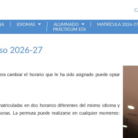
C
NA
IDIOMAS
ALUMNADO
MATRÍCULA 2026-2
PRÁCTICUM EOI
rso 2026-27
era cambiar el horario que le ha sido asignado puede optar
matriculadas en dos horarios diferentes del mismo idioma y
sonas. La permuta puede realizarse en cualquier momento: