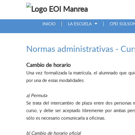
INICIO
LA ESCUELA
CPD SOLSO
Normas administrativas - Cu
Cambio de horario
Una vez formalizada la matrícula, el alumnado que qui
por una de estas modalidades:
a) Permuta
Se trata del intercambio de plaza entre dos personas 
curso, y debe ser aceptado libremente por ambas per
sólo es necesario comunicarla a oficinas.
b) Cambio de horario oficial