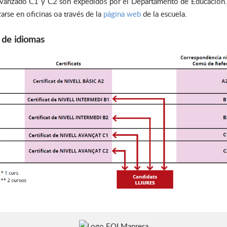
el avanzado C1 y C2 son expedidos por el Departamento de Educación. 
zarse en oficinas oa través de la
página web
de la escuela.
s de idiomas