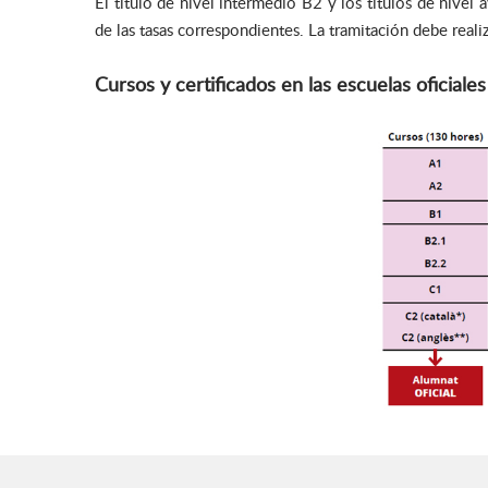
El título de nivel intermedio B2 y los títulos de niv
de las tasas correspondientes. La tramitación debe reali
Cursos y certificados en las escuelas oficiale