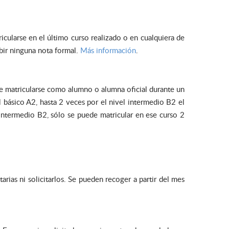
cularse en el último curso realizado o en cualquiera de
ibir ninguna nota formal.
Más información
.
e matricularse como alumno o alumna oficial durante un
l básico A2, hasta 2 veces por el nivel intermedio B2 el
Intermedio B2, sólo se puede matricular en ese curso 2
ias ni solicitarlos. Se pueden recoger a partir del mes