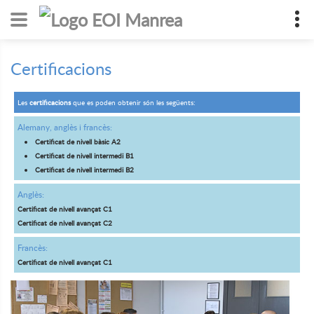
Certificacions
Les
certificacions
que es poden obtenir són les següents:
Alemany, anglès i francès:
Certificat de nivell bàsic A2
Certificat de nivell intermedi B1
Certificat de nivell intermedi B2
Anglès:
Certificat de nivell avançat C1
Certificat de nivell avançat C2
Francès:
Certificat de nivell avançat C1