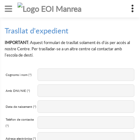
Trasllat d'expedient
IMPORTANT:
Aquest formulari de trasllat solament és d'ús per accés al
nostre Centre. Per traslladar-se a un altre centre cal contactar amb
l'escola de destí.
Cognoms i nom (*)
Amb DNI/NIE (*)
Data de naixement (*)
Telèfon de contacte
(*)
Adreça electrònica (*)