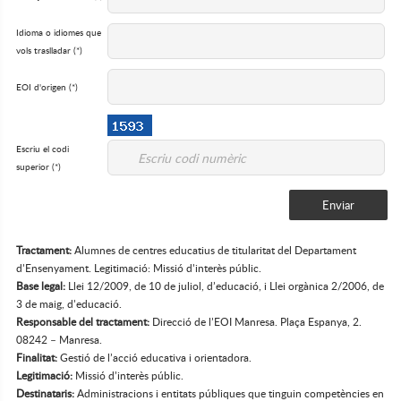
Idioma o idiomes que
vols traslladar (*)
EOI d'origen (*)
Escriu el codi
superior (*)
Enviar
Tractament:
Alumnes de centres educatius de titularitat del Departament
d’Ensenyament. Legitimació: Missió d’interès públic.
Base legal:
Llei 12/2009, de 10 de juliol, d’educació, i Llei orgànica 2/2006, de
3 de maig, d’educació.
Responsable del tractament:
Direcció de l’EOI Manresa. Plaça Espanya, 2.
08242 – Manresa.
Finalitat:
Gestió de l’acció educativa i orientadora.
Legitimació:
Missió d’interès públic.
Destinataris:
Administracions i entitats públiques que tinguin competències en