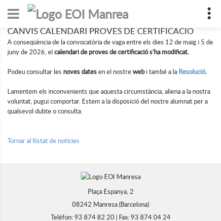
CANVIS CALENDARI PROVES DE CERTIFICACIÓ
A conseqüència de la convocatòria de vaga entre els dies 12 de maig i 5 de
juny de 2026, el
calendari de proves de certificació s’ha modificat.
Podeu consultar les
noves dates
en el nostre
web
i també a la
Resolució
.
Lamentem els inconvenients que aquesta circumstància, aliena a la nostra
voluntat, pugui comportar. Estem a la disposició del nostre alumnat per a
qualsevol dubte o consulta.
Tornar al llistat de notícies
Plaça Espanya, 2
08242 Manresa (Barcelona)
Telèfon: 93 874 82 20 | Fax: 93 874 04 24