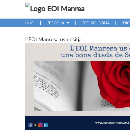
INICI
L'ESCOLA
CPD SOLSONA
IDI
L'EOI Manresa us desitja...