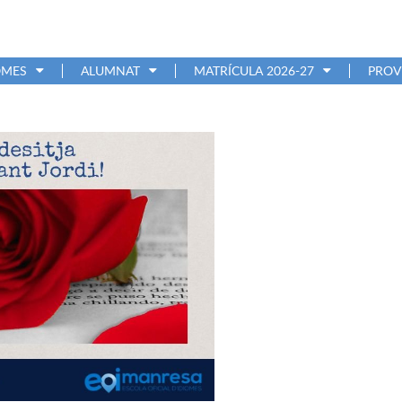
OMES
ALUMNAT
MATRÍCULA 2026-27
PROV